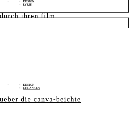
DESIGN
LYRIK
durch ihren film
DESIGN
GEDANKEN
ueber die canva-beichte