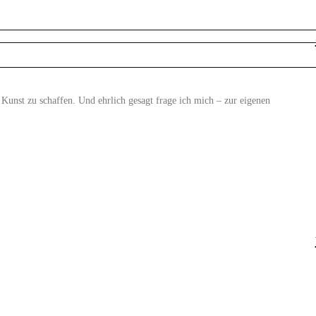
 Kunst zu schaffen. Und ehrlich gesagt frage ich mich – zur eigenen