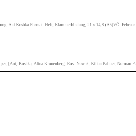
 Bindung: Ani Koshka Format: Heft, Klammerbindung, 21 x 14,8 (A5)VÖ: Febr
er, [Ani] Koshka, Alina Kronenberg, Rosa Nowak, Kilian Palmer, Norman Pans