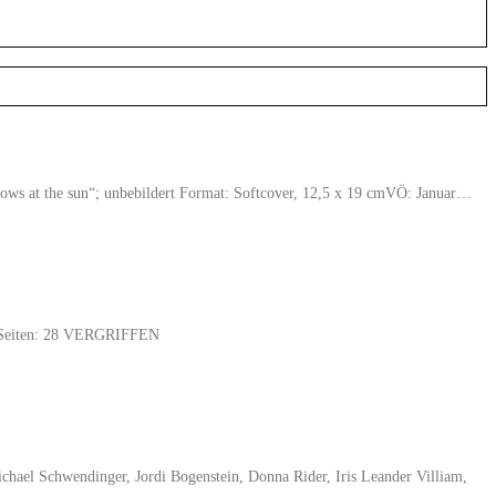
rrows at the sun“; unbebildert Format: Softcover, 12,5 x 19 cmVÖ: Januar…
ag Seiten: 28 VERGRIFFEN
hael Schwendinger, Jordi Bogenstein, Donna Rider, Iris Leander Villiam,