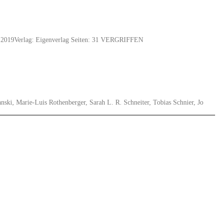
uar 2019Verlag: Eigenverlag Seiten: 31 VERGRIFFEN
ki, Marie-Luis Rothenberger, Sarah L. R. Schneiter, Tobias Schnier, Jo