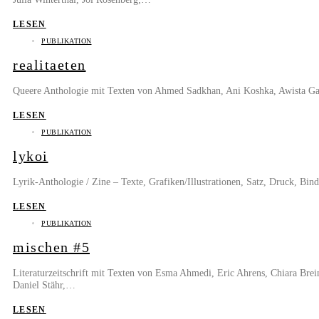
LESEN
PUBLIKATION
realitaeten
Queere Anthologie mit Texten von Ahmed Sadkhan, Ani Koshka, Awista Gardi
LESEN
PUBLIKATION
lykoi
Lyrik-Anthologie / Zine – Texte, Grafiken/Illustrationen, Satz, Druck,
LESEN
PUBLIKATION
mischen #5
Literaturzeitschrift mit Texten von Esma Ahmedi, Eric Ahrens, Chiara Bre
Daniel Stähr,…
LESEN