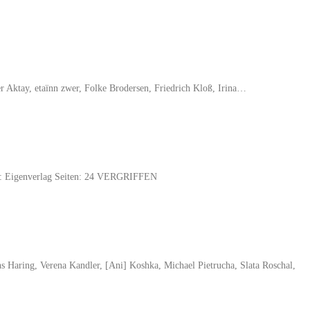
 Aktay, etaïnn zwer, Folke Brodersen, Friedrich Kloß, Irina…
lag: Eigenverlag Seiten: 24 VERGRIFFEN
s Haring, Verena Kandler, [Ani] Koshka, Michael Pietrucha, Slata Roschal,